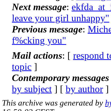
Next message
:
ekfda_at_
leave your girl unhappy"
Previous message
:
Miche
f%cking you"
Mail actions
: [
respond t
topic
]
Contemporary messages 
by subject
] [
by author
]
This archive was generated by
h