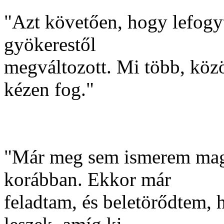
"Azt követően, hogy lefogyt
gyökerestől
megváltozott. Mi több, közö
kézen fog."
"Már meg sem ismerem mag
korábban. Ekkor már
feladtam, és beletörődtem,