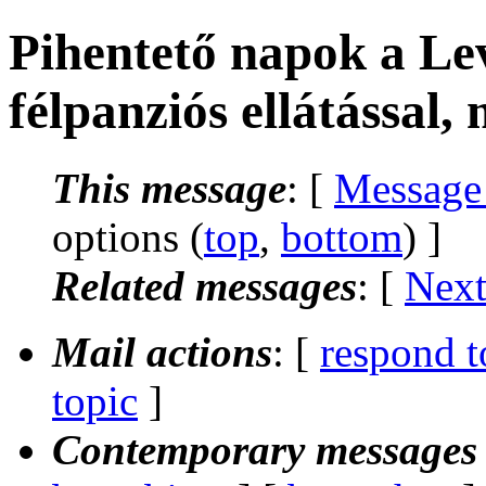
Pihentető napok a Le
félpanziós ellátással,
This message
: [
Message
options (
top
,
bottom
) ]
Related messages
:
[
Next
Mail actions
: [
respond t
topic
]
Contemporary messages 