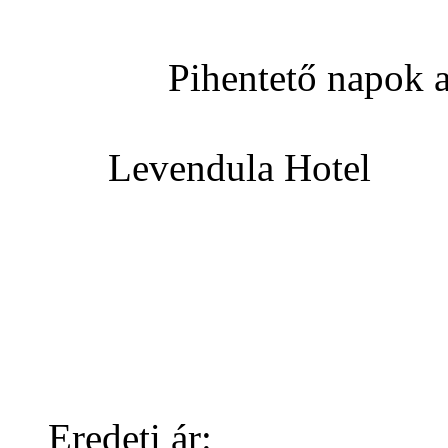
Pihentető napok a Le
Levendula Hotel
Eredeti ár: