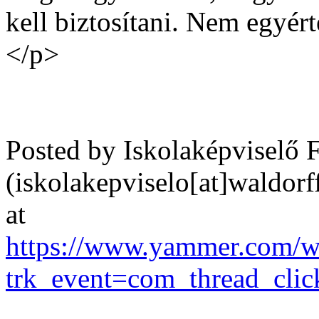
kell biztosítani. Nem egy
</p>
Posted by Iskolaképviselő 
(iskolakepviselo[at]waldorf
at
https://www.yammer.com/w
trk_event=com_thread_clic