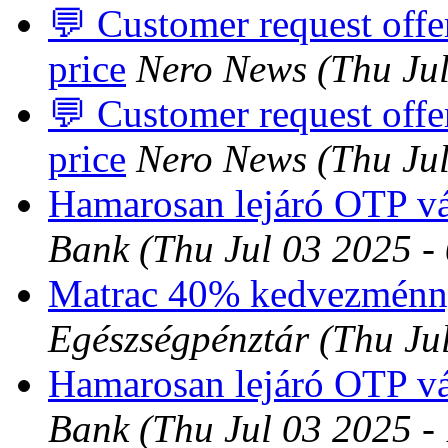
💬 Customer request offer
price
Nero News
(Thu Ju
💬 Customer request offer
price
Nero News
(Thu Ju
Hamarosan lejáró OTP v
Bank
(Thu Jul 03 2025 
Matrac 40% kedvezménny
Egészségpénztár
(Thu Ju
Hamarosan lejáró OTP v
Bank
(Thu Jul 03 2025 