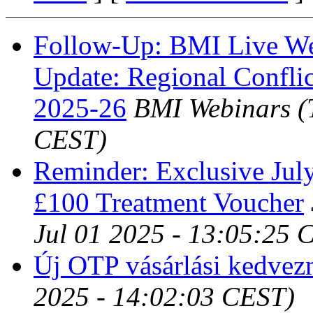
Follow-Up: BMI Live W
Update: Regional Confli
2025-26
BMI Webinars
(
CEST)
Reminder: Exclusive Jul
£100 Treatment Voucher
Jul 01 2025 - 13:05:25 
Új OTP vásárlási kedve
2025 - 14:02:03 CEST)