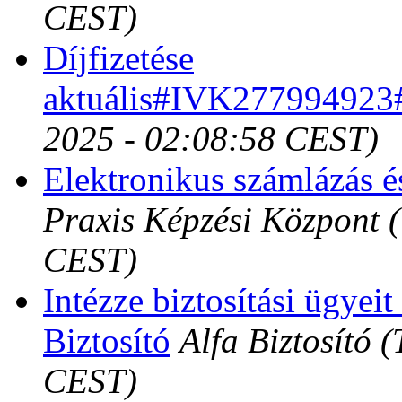
CEST)
Díjfizetése
aktuális#IVK277994923
2025 - 02:08:58 CEST)
Elektronikus számlázás és
Praxis Képzési Központ
CEST)
Intézze biztosítási ügye
Biztosító
Alfa Biztosító
(
CEST)