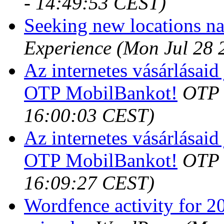
- 14:49:53 CEST)
Seeking new locations n
Experience
(Mon Jul 28 
Az internetes vásárlásai
OTP MobilBankot!
OTP 
16:00:03 CEST)
Az internetes vásárlásai
OTP MobilBankot!
OTP 
16:09:27 CEST)
Wordfence activity for 2