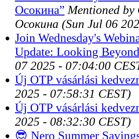
Осокина”
Mentioned by
Осокина
(Sun Jul 06 20
Join Wednesday's Webin
Update: Looking Beyond 
07 2025 - 07:04:00 CES
Új OTP vásárlási kedve
2025 - 07:58:31 CEST)
Új OTP vásárlási kedve
2025 - 08:32:30 CEST)
😎 Nero Summer Saving