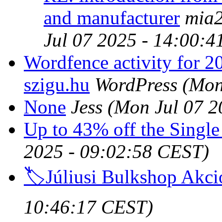
and manufacturer
mia
Jul 07 2025 - 14:00:
Wordfence activity for 2
szigu.hu
WordPress
(Mon
None
Jess
(Mon Jul 07 2
Up to 43% off the Singl
2025 - 09:02:58 CEST)
🏷️Júliusi Bulkshop Akci
10:46:17 CEST)