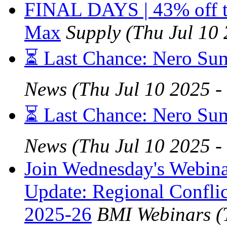
FINAL DAYS | 43% off t
Max
Supply
(Thu Jul 10
⏳ Last Chance: Nero Su
News
(Thu Jul 10 2025 
⏳ Last Chance: Nero Su
News
(Thu Jul 10 2025 
Join Wednesday's Webi
Update: Regional Confli
2025-26
BMI Webinars
(