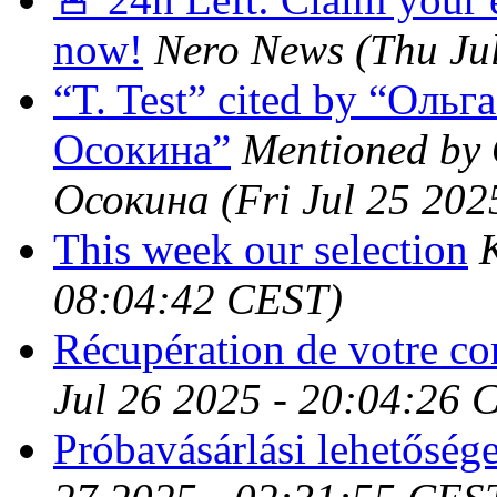
now!
Nero News
(Thu Ju
“T. Test” cited by “Оль
Осокина”
Mentioned by
Осокина
(Fri Jul 25 20
This week our selection
08:04:42 CEST)
Récupération de votre c
Jul 26 2025 - 20:04:26 
Próbavásárlási lehetőség