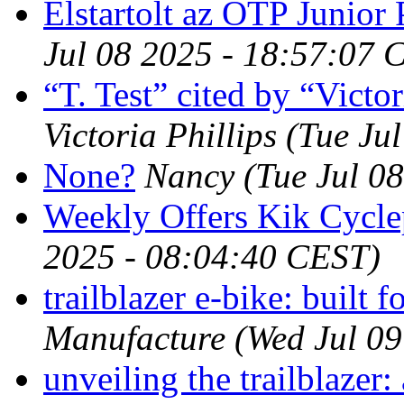
Elstartolt az OTP Junior 
Jul 08 2025 - 18:57:07 
“T. Test” cited by “Victor
Victoria Phillips
(Tue Ju
None?
Nancy
(Tue Jul 0
Weekly Offers Kik Cycle
2025 - 08:04:40 CEST)
trailblazer e-bike: built f
Manufacture
(Wed Jul 0
unveiling the trailblazer: