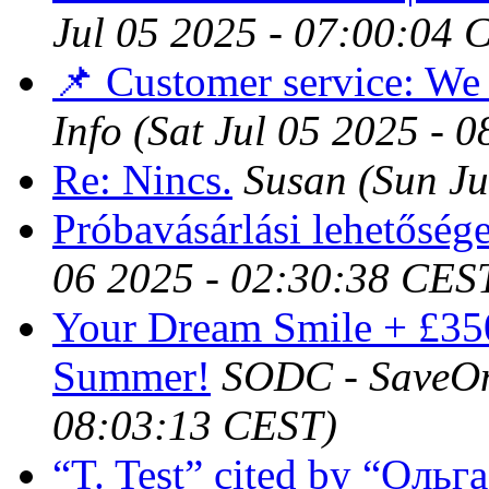
Jul 05 2025 - 07:00:04 
📌 Customer service: We 
Info
(Sat Jul 05 2025 - 
Re: Nincs.
Susan
(Sun Ju
Próbavásárlási lehetőség
06 2025 - 02:30:38 CES
Your Dream Smile + £35
Summer!
SODC - SaveO
08:03:13 CEST)
“T. Test” cited by “Оль