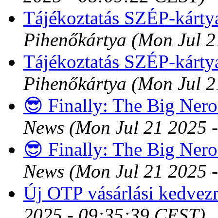
Tájékoztatás SZÉP-kártya
Pihenőkártya
(Mon Jul 2
Tájékoztatás SZÉP-kártya
Pihenőkártya
(Mon Jul 2
😎 Finally: The Big Ner
News
(Mon Jul 21 2025 
😎 Finally: The Big Ner
News
(Mon Jul 21 2025 
Új OTP vásárlási kedve
2025 - 09:35:39 CEST)