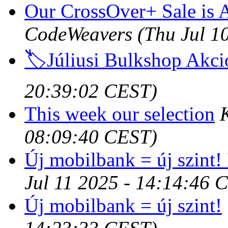
Our CrossOver+ Sale is A
CodeWeavers
(Thu Jul 1
🏷️Júliusi Bulkshop Akci
20:39:02 CEST)
This week our selection
08:09:40 CEST)
Új mobilbank = új szint!
Jul 11 2025 - 14:14:46 
Új mobilbank = új szint!