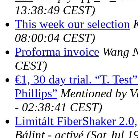
13:38:49 CEST)
This week our selection
08:00:04 CEST)
Proforma invoice
Wang 
CEST)
€1, 30 day trial. “T. Test
Phillips”
Mentioned by Vi
- 02:38:41 CEST)
Limitált FiberShaker 2.0
Bálint - activé
(Sat Jul 