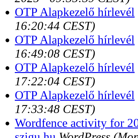
OTP Alapkezelő hírlevél
16:20:44 CEST)
OTP Alapkezelő hírlevél
16:49:08 CEST)
OTP Alapkezelő hírlevél
17:22:04 CEST)
OTP Alapkezelő hírlevél
17:33:48 CEST)
Wordfence activity for 2
szigu.hu
WordPress
(Mon