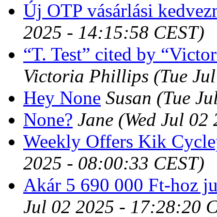
Új OTP vásárlási kedve
2025 - 14:15:58 CEST)
“T. Test” cited by “Victor
Victoria Phillips
(Tue Ju
Hey None
Susan
(Tue Ju
None?
Jane
(Wed Jul 02
Weekly Offers Kik Cycle
2025 - 08:00:33 CEST)
Akár 5 690 000 Ft-hoz ju
Jul 02 2025 - 17:28:20 