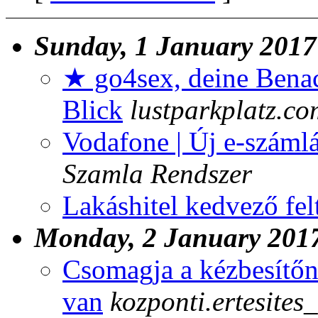
Sunday, 1 January 2017
★ go4sex, deine Benac
Blick
lustparkplatz.co
Vodafone | Új e-számlá
Szamla Rendszer
Lakáshitel kedvező fel
Monday, 2 January 201
Csomagja a kézbesítőn
van
kozponti.ertesites