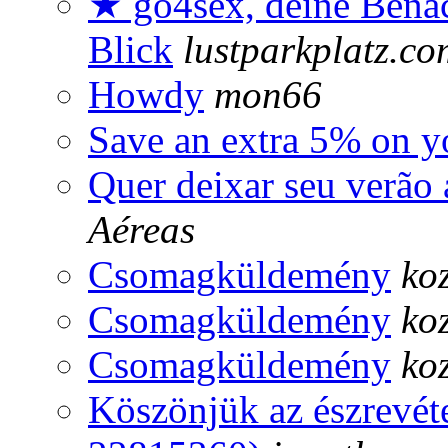
★ go4sex, deine Benac
Blick
lustparkplatz.co
Howdy
mon66
Save an extra 5% on yo
Quer deixar seu verão
Aéreas
Csomagküldemény
ko
Csomagküldemény
ko
Csomagküldemény
ko
Köszönjük az észrevéte