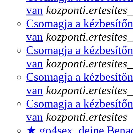
van
kozponti.ertesites
Csomagja a kézbesítőn
van
kozponti.ertesites
Csomagja a kézbesítőn
van
kozponti.ertesites
Csomagja a kézbesítőn
van
kozponti.ertesites
Csomagja a kézbesítőn
van
kozponti.ertesites
★ go4sex, deine Benac