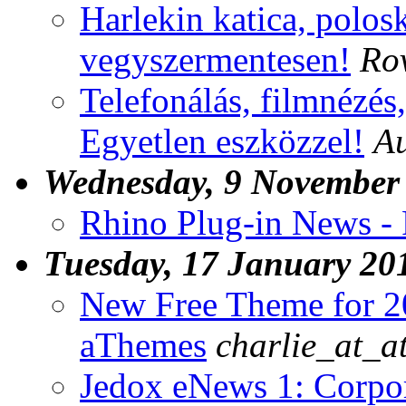
Harlekin katica, polosk
vegyszermentesen!
Rov
Telefonálás, filmnézés,
Egyetlen eszközzel!
Au
Wednesday, 9 November
Rhino Plug-in News - 
Tuesday, 17 January 20
New Free Theme for 2
aThemes
charlie_at_a
Jedox eNews 1: Corpo