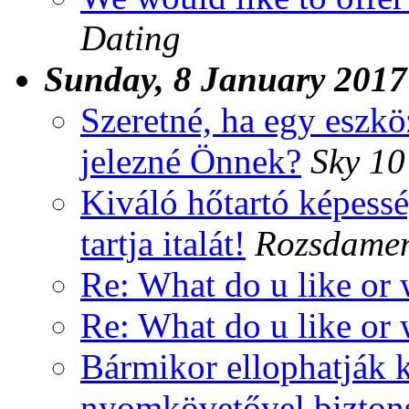
Dating
Sunday, 8 January 2017
Szeretné, ha egy eszköz
jelezné Önnek?
Sky 10
Kiváló hőtartó képessé
tartja italát!
Rozsdamen
Re: What do u like or
Re: What do u like or
Bármikor ellophatják 
nyomkövetővel biztons