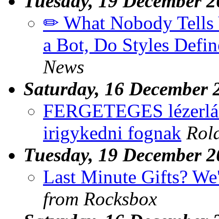
Tuesday, 19 December 2
✏ What Nobody Tells 
a Bot, Do Styles Def
News
Saturday, 16 December 
FERGETEGES lézerlám
irigykedni fognak
Rol
Tuesday, 19 December 2
Last Minute Gifts? We
from Rocksbox