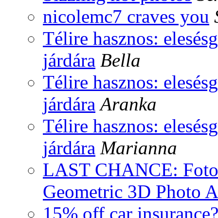
nicolemc7 craves you
Télire hasznos: elesésg
járdára
Bella
Télire hasznos: elesésg
járdára
Aranka
Télire hasznos: elesésg
járdára
Marianna
LAST CHANCE: FotoFo
Geometric 3D Photo A
15% off car insurance?