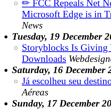
✏ FCC Repeals Net Neu
Microsoft Edge is in 
News
Tuesday, 19 December 2
Storyblocks Is Giving
Downloads
Webdesign
Saturday, 16 December 
Já escolheu seu destino
Aéreas
Sunday, 17 December 2