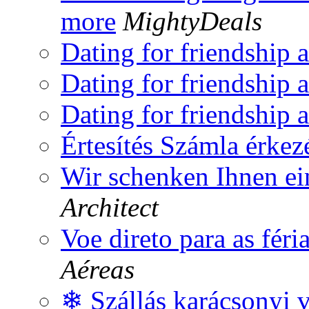
more
MightyDeals
Dating for friendship a
Dating for friendship a
Dating for friendship a
Értesítés Számla érkez
Wir schenken Ihnen ei
Architect
Voe direto para as féri
Aéreas
❄ Szállás karácsonyi 