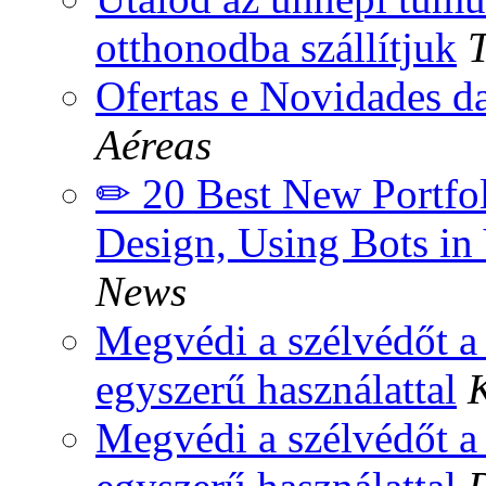
otthonodba szállítjuk
Ofertas e Novidades d
Aéreas
✏ 20 Best New Portfoli
Design, Using Bots i
News
Megvédi a szélvédőt a l
egyszerű használattal
K
Megvédi a szélvédőt a l