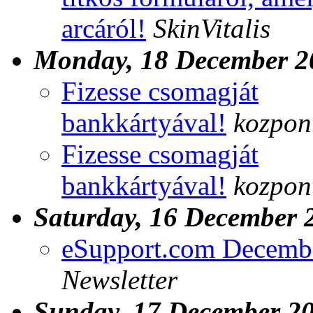
arcáról!
SkinVitalis
Monday, 18 December 2
Fizesse csomagját
bankkártyával!
kozpont
Fizesse csomagját
bankkártyával!
kozpont
Saturday, 16 December 
eSupport.com Decembe
Newsletter
Sunday, 17 December 2