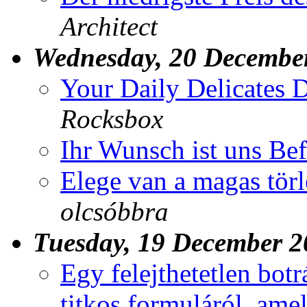
Architect
Wednesday, 20 Decembe
Your Daily Delicates 
Rocksbox
Ihr Wunsch ist uns Bef
Elege van a magas törl
olcsóbbra
Tuesday, 19 December 2
Egy felejthetetlen botr
titkos formuláról, amel