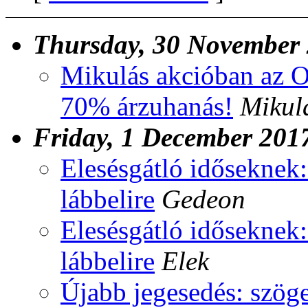
Thursday, 30 November
Mikulás akcióban az O
70% árzuhanás!
Mikul
Friday, 1 December 201
Elesésgátló időseknek:
lábbelire
Gedeon
Elesésgátló időseknek:
lábbelire
Elek
Újabb jegesedés: szög