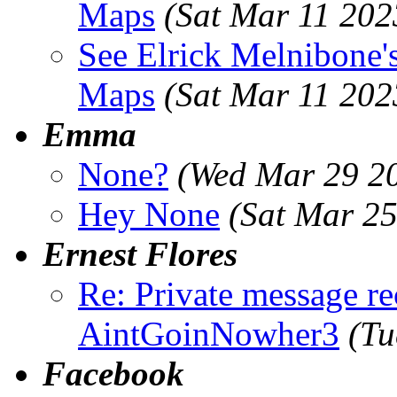
Maps
(Sat Mar 11 202
See Elrick Melnibone's
Maps
(Sat Mar 11 202
Emma
None?
(Wed Mar 29 2
Hey None
(Sat Mar 2
Ernest Flores
Re: Private message r
AintGoinNowher3
(Tu
Facebook