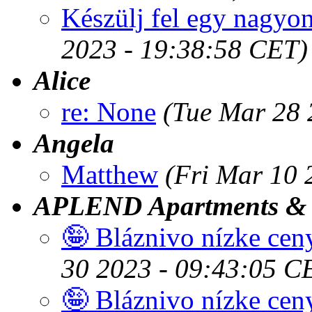
Készülj fel egy nagyon
2023 - 19:38:58 CET)
Alice
re: None
(Tue Mar 28 
Angela
Matthew
(Fri Mar 10 
APLEND Apartments & 
🤪 Bláznivo nízke cen
30 2023 - 09:43:05 C
🤪 Bláznivo nízke cen