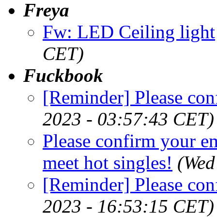
Freya
Fw: LED Ceiling light
CET)
Fuckbook
[Reminder] Please con
2023 - 03:57:43 CET)
Please confirm your e
meet hot singles!
(Wed
[Reminder] Please con
2023 - 16:53:15 CET)