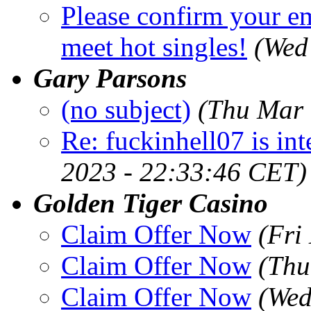
Please confirm your e
meet hot singles!
(Wed
Gary Parsons
(no subject)
(Thu Mar 
Re: fuckinhell07 is int
2023 - 22:33:46 CET)
Golden Tiger Casino
Claim Offer Now
(Fri
Claim Offer Now
(Thu
Claim Offer Now
(Wed