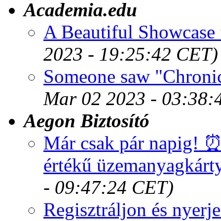
Academia.edu
A Beautiful Showcase 
2023 - 19:25:42 CET)
Someone saw "Chronic
Mar 02 2023 - 03:38:
Aegon Biztosító
Már csak pár napig! ⏰
értékű üzemanyagkárty
- 09:47:24 CET)
Regisztráljon és nyerj