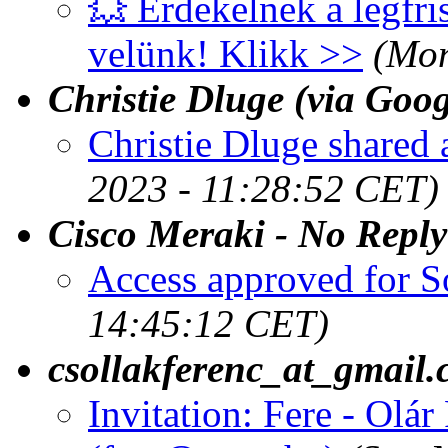
💥 Érdekelnek a legfri
velünk! Klikk >>
(Mon
Christie Dluge (via Goo
Christie Dluge shared 
2023 - 11:28:52 CET)
Cisco Meraki - No Reply
Access approved for S
14:45:12 CET)
csollakferenc_at_gmail
Invitation: Fere - Olá