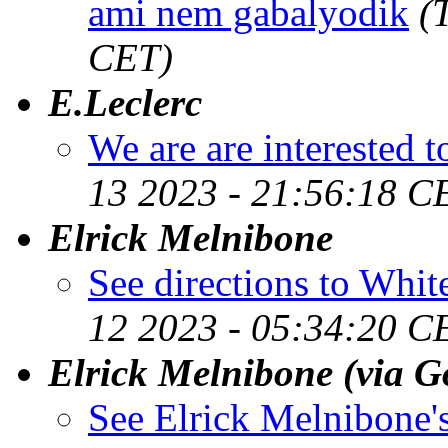
ami nem gabalyodik
(
CET)
E.Leclerc
We are are interested 
13 2023 - 21:56:18 C
Elrick Melnibone
See directions to Whi
12 2023 - 05:34:20 C
Elrick Melnibone (via 
See Elrick Melnibone's