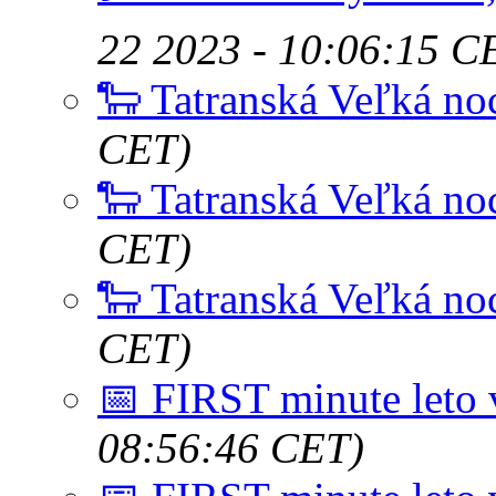
22 2023 - 10:06:15 C
🐑 Tatranská Veľká no
CET)
🐑 Tatranská Veľká no
CET)
🐑 Tatranská Veľká no
CET)
📅 FIRST minute leto 
08:56:46 CET)