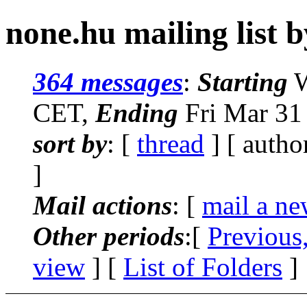
none.hu mailing list 
364 messages
:
Starting
W
CET,
Ending
Fri Mar 31
sort by
: [
thread
] [ autho
]
Mail actions
: [
mail a ne
Other periods
:[
Previous
view
] [
List of Folders
]