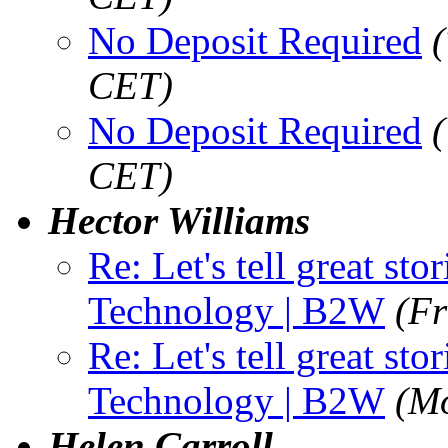
No Deposit Required
CET)
No Deposit Required
CET)
Hector Williams
Re: Let's tell great st
Technology | B2W
(Fr
Re: Let's tell great st
Technology | B2W
(M
Helen Carroll